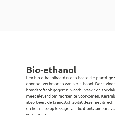
Bio-ethanol
Een bio-ethanolhaard is een haard die prachtig
door het verbranden van bio-ethanol. Deze vloeis
brandstoftank gegoten, waarbij vaak een speciale
meegeleverd om morsen te voorkomen. Keramis
absorbeert de brandstof, zodat deze niet direct 
en het risico op lekkage van licht ontvlambare vl
verminderd.