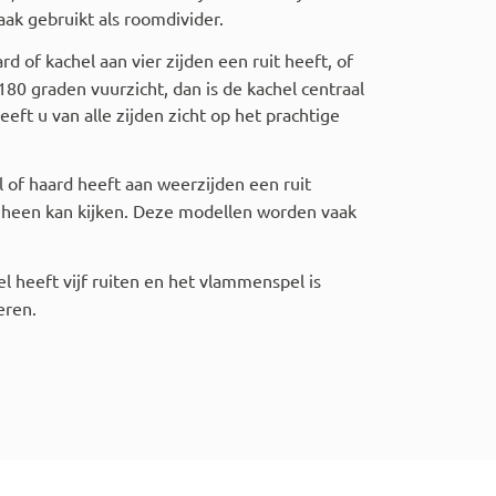
ak gebruikt als roomdivider.
 of kachel aan vier zijden een ruit heeft, of
80 graden vuurzicht, dan is de kachel centraal
eeft u van alle zijden zicht op het prachtige
 of haard heeft aan weerzijden een ruit
 heen kan kijken. Deze modellen worden vaak
l heeft vijf ruiten en het vlammenspel is
eren.