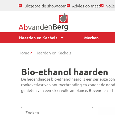
Uitgebreide showroom
Advies op maat
Volle
Haarden en Kachels
Merken
Home
Haarden en Kachels
Bio-ethanol haarden
De hedendaagse bio-ethanolhaard is een serieuze con
rookoverlast van houtverbranding en zonder de noodza
genieten van een sfeervolle ambiance. Bovendien is het