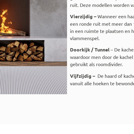
ruit. Deze modellen worden va
Vierzijdig –
Wanneer een haard
een ronde ruit met meer dan 1
in een ruimte te plaatsen en h
vlammenspel.
Doorkijk / Tunnel
– De kachel
waardoor men door de kachel
gebruikt als roomdivider.
Vijfzijdig –
De haard of kache
vanuit alle hoeken te bewond