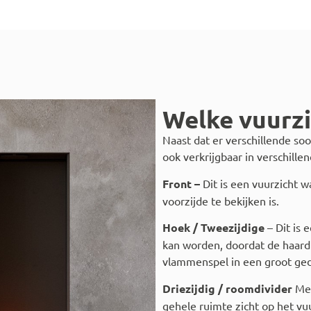
Welke vuurzi
Naast dat er verschillende soo
ook verkrijgbaar in verschill
Front –
Dit is een vuurzicht 
voorzijde te bekijken is.
Hoek / Tweezijdige
– Dit is 
kan worden, doordat de haard 
vlammenspel in een groot ged
Driezijdig / roomdivider
Met
gehele ruimte zicht op het vuu