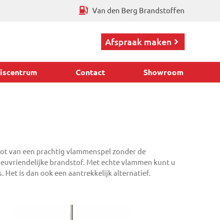
Van den Berg Brandstoffen
Afspraak maken
iscentrum
Contact
Showroom
not van een prachtig vlammenspel zonder de
ieuvriendelijke brandstof. Met echte vlammen kunt u
 Het is dan ook een aantrekkelijk alternatief.