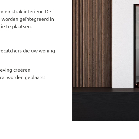
 en strak interieur. De
 worden geïntegreerd in
tie te plaatsen.
yecatchers die uw woning
leving creëren
ral worden geplaatst