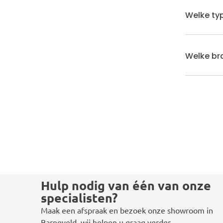
Welke typ
Welke bra
Hulp nodig van één van onze
specialisten?
Maak een afspraak en bezoek onze showroom in
Barneveld, wij helpen u graag verder.