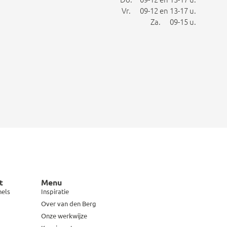
Vr. 09-12 en 13-17 u.
Za. 09-15 u.
t
Menu
hels
Inspiratie
Over van den Berg
Onze werkwijze