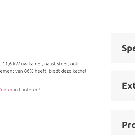
Spe
 11,6 kW uw kamer, naast sfeer, ook
ement van 86% heeft, biedt deze kachel
Ex
Center
in Lunteren!
Pr