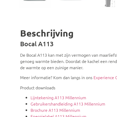
Beschrijving
Bocal A113
De Bocal A113 kan met zijn vermogen van maarliefst
genoeg warmte bieden. Doordat de kachel een rend
de warmte op een zuinige manier.
Meer informatie? Kom dan langs in ons
Experience 
Product downloads
Lijntekening A113 Millennium
Gebruikershandleiding A113 Millennium
Brochure A113 Millennium
Energielabel A113 Millennium