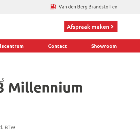
Van den Berg Brandstoffen
Afspraak maken
iscentrum
Contact
Showroom
LS
3 Millennium
cl. BTW