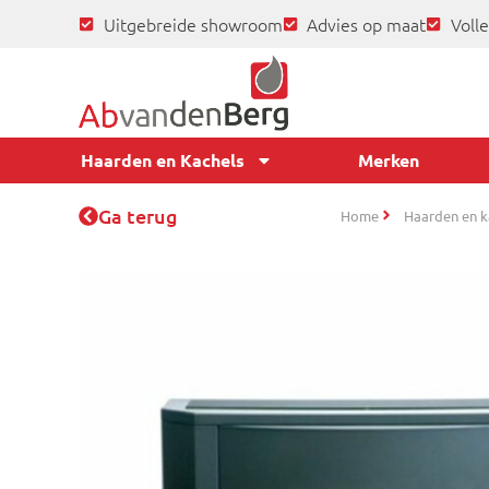
Uitgebreide showroom
Advies op maat
Volle
Haarden en Kachels
Merken
Ga terug
Home
Haarden en k