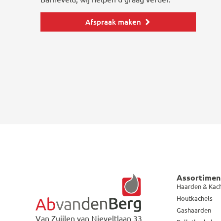
Afspraak maken
Assortimen
Haarden & Kac
Houtkachels
Gashaarden
Van Zuijlen van Nieveltlaan 33