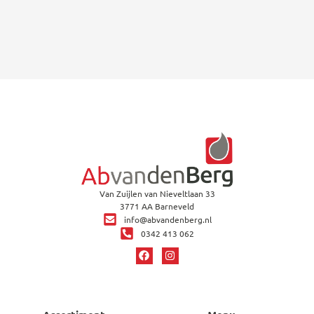
Van Zuijlen van Nieveltlaan 33
3771 AA Barneveld
info@abvandenberg.nl
0342 413 062