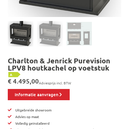
Charlton & Jenrick Purevision
LPV8 houtkachel op voetstuk
A
€
4.495,00
Adviesprijs incl. BTW
Informatie aanvragen
Uitgebreide showroom
Advies op maat
Volledig geïnstalleerd