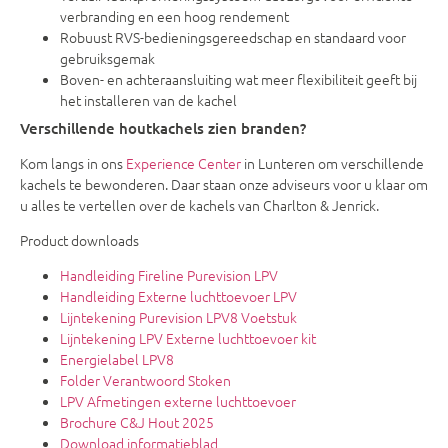
verbranding en een hoog rendement
Robuust RVS-bedieningsgereedschap en standaard voor
gebruiksgemak
Boven- en achteraansluiting wat meer flexibiliteit geeft bij
het installeren van de kachel
Verschillende houtkachels zien branden?
Kom langs in ons
Experience Center
in Lunteren om verschillende
kachels te bewonderen. Daar staan onze adviseurs voor u klaar om
u alles te vertellen over de kachels van Charlton & Jenrick.
Product downloads
Handleiding Fireline Purevision LPV
Handleiding Externe luchttoevoer LPV
Lijntekening Purevision LPV8 Voetstuk
Lijntekening LPV Externe luchttoevoer kit
Energielabel LPV8
Folder Verantwoord Stoken
LPV Afmetingen externe luchttoevoer
Brochure C&J Hout 2025
Download informatieblad