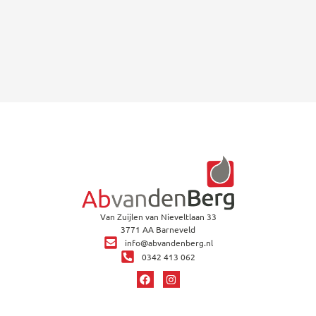
Van Zuijlen van Nieveltlaan 33
3771 AA Barneveld
info@abvandenberg.nl
0342 413 062