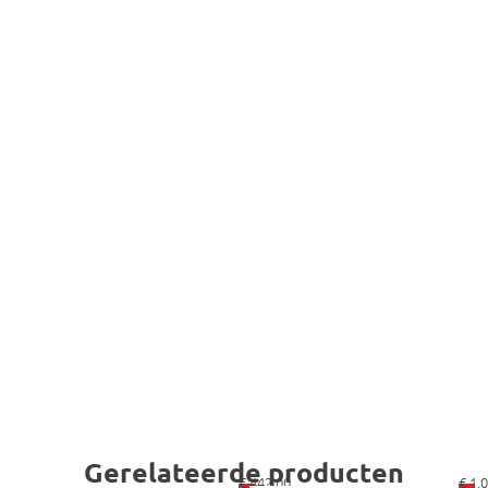
Gerelateerde producten
€
442,00
€
1.0