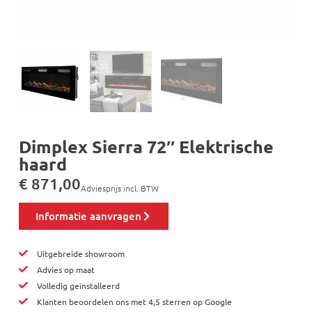
Dimplex Sierra 72″ Elektrische
haard
€
871,00
Adviesprijs incl. BTW
Informatie aanvragen
Uitgebreide showroom
Advies op maat
Volledig geïnstalleerd
Klanten beoordelen ons met 4,5 sterren op Google