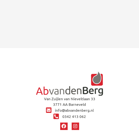
Van Zuijlen van Nieveltlaan 33
3771 AA Barneveld
info@abvandenberg.nl
0342 413 062