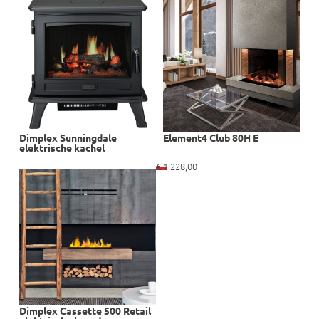
Dimplex Sunningdale
Element4 Club 80H E
elektrische kachel
€
1.228,00
Dimplex Cassette 500 Retail