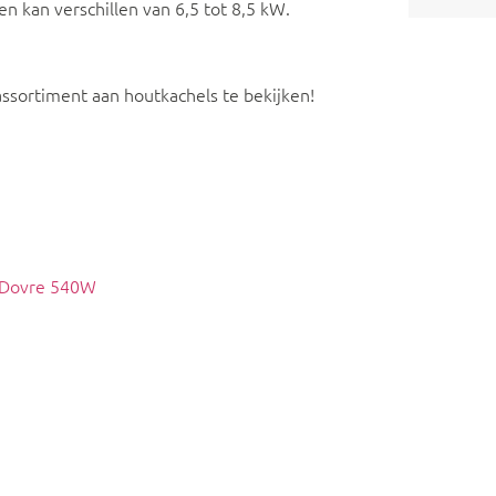
n kan verschillen van 6,5 tot 8,5 kW.
ssortiment aan houtkachels te bekijken!
g Dovre 540W