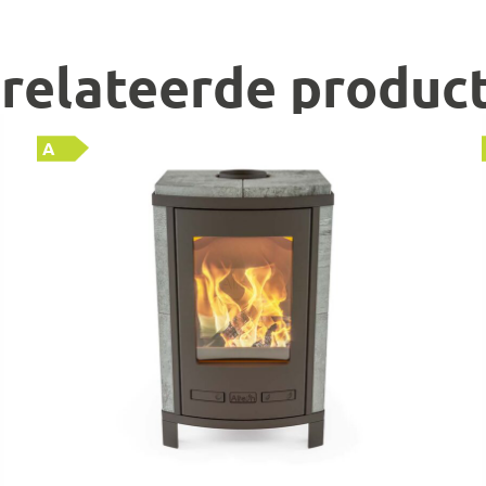
relateerde produc
A