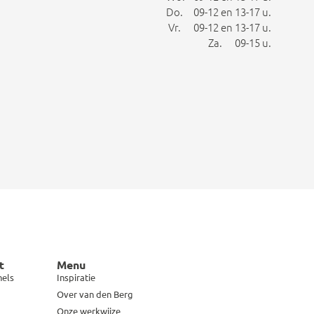
Do. 09-12 en 13-17 u.
Vr. 09-12 en 13-17 u.
Za. 09-15 u.
t
Menu
hels
Inspiratie
Over van den Berg
Onze werkwijze