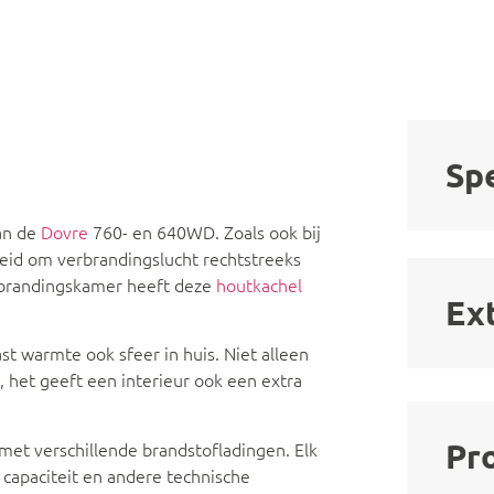
Spe
van de
Dovre
760- en 640WD. Zoals ook bij
eid om verbrandingslucht rechtstreeks
erbrandingskamer heeft deze
houtkachel
Ex
t warmte ook sfeer in huis. Niet alleen
het geeft een interieur ook een extra
Pr
 met verschillende brandstofladingen. Elk
 capaciteit en andere technische