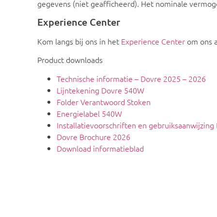
gegevens (niet geafficheerd). Het nominale vermoge
Experience Center
Kom langs bij ons in het
Experience Center
om ons a
Product downloads
Technische informatie – Dovre 2025 – 2026
Lijntekening Dovre 540W
Folder Verantwoord Stoken
Energielabel 540W
Installatievoorschriften en gebruiksaanwijzin
Dovre Brochure 2026
Download informatieblad