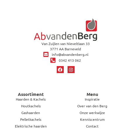
Van Zuijlen van Nieveltlaan 33
3771 AA Barneveld
info@abvandenberg.nl
0342 413 062
Assortiment
Menu
Haarden & Kachels
Inspiratie
Houtkachels
Over van den Berg
Gashaarden
Onze werkwijze
Pelletkachels
Kenniscentrum
Elektrische haarden
Contact