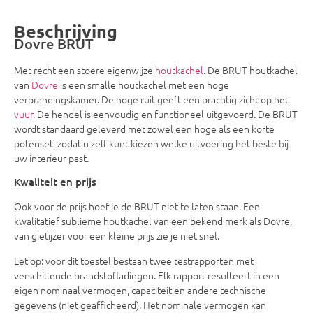
Beschrijving
Dovre BRUT
Met recht een stoere eigenwijze
houtkachel
. De BRUT-houtkachel
van
Dovre
is een smalle houtkachel met een hoge
verbrandingskamer. De hoge ruit geeft een prachtig zicht op het
vuur
. De hendel is eenvoudig en functioneel uitgevoerd. De BRUT
wordt standaard geleverd met zowel een hoge als een korte
potenset, zodat u zelf kunt kiezen welke uitvoering het beste bij
uw interieur past.
Kwaliteit en prijs
Ook voor de prijs hoef je de BRUT niet te laten staan. Een
kwalitatief sublieme houtkachel van een bekend merk als Dovre,
van gietijzer voor een kleine prijs zie je niet snel.
Let op: voor dit toestel bestaan twee testrapporten met
verschillende brandstofladingen. Elk rapport resulteert in een
eigen nominaal vermogen, capaciteit en andere technische
gegevens (niet geafficheerd). Het nominale vermogen kan