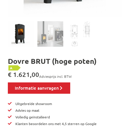
Dovre BRUT (hoge poten)
A
€
1.621,00
Adviesprijs incl. BTW
Informatie aanvragen
Uitgebreide showroom
Advies op maat
Volledig geïnstalleerd
Klanten beoordelen ons met 4,5 sterren op Google