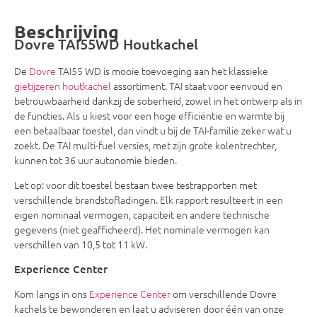
Beschrijving
Dovre TAI55WD Houtkachel
De
Dovre
TAI55 WD is mooie toevoeging aan het klassieke
gietijzeren
houtkachel
assortiment. TAI staat voor eenvoud en
betrouwbaarheid dankzij de soberheid, zowel in het ontwerp als in
de functies. Als u kiest voor een hoge efficiëntie en warmte bij
een betaalbaar toestel, dan vindt u bij de TAI-familie zeker wat u
zoekt. De TAI multi-fuel versies, met zijn grote kolentrechter,
kunnen tot 36 uur autonomie bieden.
Let op: voor dit toestel bestaan twee testrapporten met
verschillende brandstofladingen. Elk rapport resulteert in een
eigen nominaal vermogen, capaciteit en andere technische
gegevens (niet geafficheerd). Het nominale vermogen kan
verschillen van 10,5 tot 11 kW.
Experience Center
Kom langs in ons
Experience Center
om verschillende Dovre
kachels te bewonderen en laat u adviseren door één van onze