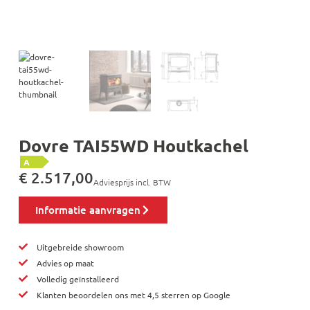
Dovre TAI55WD Houtkachel
A
€
2.517,00
Adviesprijs incl. BTW
Informatie aanvragen
Uitgebreide showroom
Advies op maat
Volledig geïnstalleerd
Klanten beoordelen ons met 4,5 sterren op Google