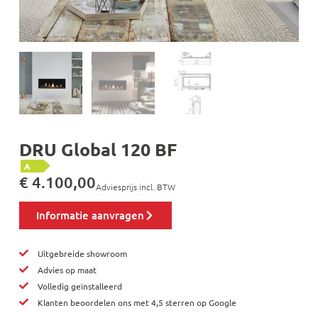
DRU Global 120 BF
A
€
4.100,00
Adviesprijs incl. BTW
Informatie aanvragen
Uitgebreide showroom
Advies op maat
Volledig geïnstalleerd
Klanten beoordelen ons met 4,5 sterren op Google