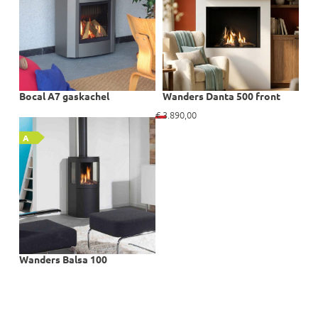
Bocal A7 gaskachel
Wanders Danta 500 front
€
3.890,00
A
Wanders Balsa 100