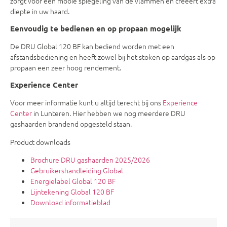
zorgt voor een mooie spiegeling van de vlammen en creëert extra
diepte in uw haard.
Eenvoudig te bedienen en op propaan mogelijk
De DRU Global 120 BF kan bediend worden met een
afstandsbediening en heeft zowel bij het stoken op aardgas als op
propaan een zeer hoog rendement.
Experience Center
Voor meer informatie kunt u altijd terecht bij ons
Experience
Center
in Lunteren. Hier hebben we nog meerdere DRU
gashaarden brandend opgesteld staan.
Product downloads
Brochure DRU gashaarden 2025/2026
Gebruikershandleiding Global
Energielabel Global 120 BF
Lijntekening Global 120 BF
Download informatieblad