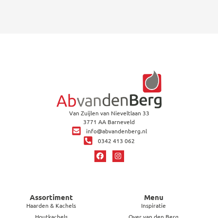
Van Zuijlen van Nieveltlaan 33
3771 AA Barneveld
info@abvandenberg.nl
0342 413 062
Assortiment
Menu
Haarden & Kachels
Inspiratie
Houtkachels
Over van den Berg