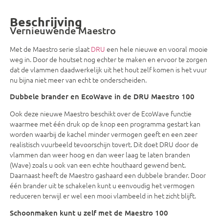
Beschrijving
Vernieuwende Maestro
Met de Maestro serie slaat
DRU
een hele nieuwe en vooral mooie
weg in. Door de houtset nog echter te maken en ervoor te zorgen
dat de vlammen daadwerkelijk uit het hout zelf komen is het vuur
nu bijna niet meer van echt te onderscheiden.
Dubbele brander en EcoWave in de DRU Maestro 100
Ook deze nieuwe Maestro beschikt over de EcoWave functie
waarmee met één druk op de knop een programma gestart kan
worden waarbij de kachel minder vermogen geeft en een zeer
realistisch vuurbeeld tevoorschijn tovert. Dit doet DRU door de
vlammen dan weer hoog en dan weer laag te laten branden
(Wave) zoals u ook van een echte houthaard gewend bent.
Daarnaast heeft de Maestro gashaard een dubbele brander. Door
één brander uit te schakelen kunt u eenvoudig het vermogen
reduceren terwijl er wel een mooi vlambeeld in het zicht blijft.
Schoonmaken kunt u zelf met de Maestro 100