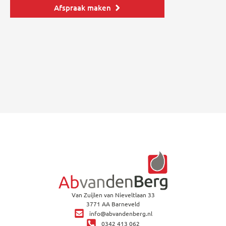
Afspraak maken
Van Zuijlen van Nieveltlaan 33
3771 AA Barneveld
info@abvandenberg.nl
0342 413 062