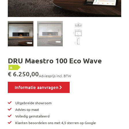
DRU Maestro 100 Eco Wave
A
€
6.250,00
Adviesprijs incl. BTW
Informatie aanvragen
Uitgebreide showroom
Advies op maat
Volledig geïnstalleerd
Klanten beoordelen ons met 4,5 sterren op Google