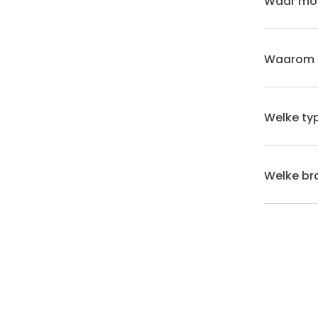
Waar moet
Waarom e
Welke typ
Welke bra