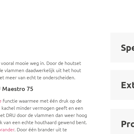
Spe
vooral mooie weg in. Door de houtset
 de vlammen daadwerkelijk uit het hout
iet meer van echt te onderscheiden.
Ex
 Maestro 75
e
functie waarmee met één druk op de
 kachel minder vermogen geeft en een
t doet DRU door de vlammen dan weer hoog
Pr
ook van een echte houthaard gewend bent.
brander
. Door één brander uit te