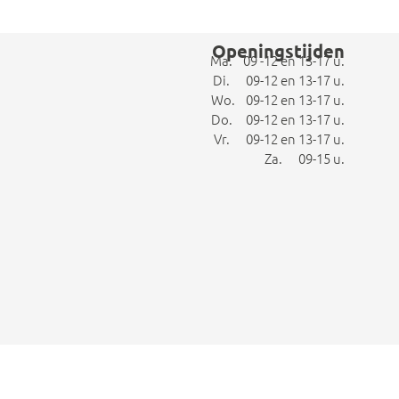
Openingstijden
Ma. 09 -12 en 13-17 u.
Di. 09-12 en 13-17 u.
Wo. 09-12 en 13-17 u.
Do. 09-12 en 13-17 u.
Vr. 09-12 en 13-17 u.
Za. 09-15 u.