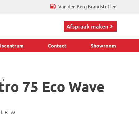
Van den Berg Brandstoffen
Afspraak maken
iscentrum
Contact
Showroom
LS
ro 75 Eco Wave
cl. BTW