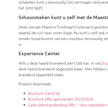
schakelen kunt u eenvoudig het vermogen reduceren
het zicht blijft.
Schoonmaken kunt u zelf met de Maest
Deze nieuwe Maestro fronthaard (uiteraard geslot
waarbij de ruit naar voren klapt. Nu kunt u zelf ook m
zonder tussenkomst van een monteur eenvoudig zelf
is.
Experience Center
Wilt u deze haard brandend zien? Dat kan. In ons
Exp
deze haard brandend opgesteld staan. Hier hebbe
brandend opgesteld staan.
Product downloads
Brochure Gas Erbij
Brochure DRU gashaarden 2025/2026
Gebruikershandleiding DRU – Voor toestellen