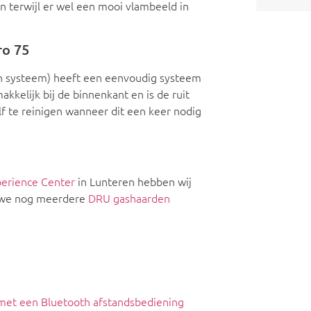
 terwijl er wel een mooi vlambeeld in
ro 75
en systeem) heeft een eenvoudig systeem
akkelijk bij de binnenkant en is de ruit
 te reinigen wanneer dit een keer nodig
erience Center
in Lunteren hebben wij
n we nog meerdere
DRU gashaarden
 met een Bluetooth afstandsbediening