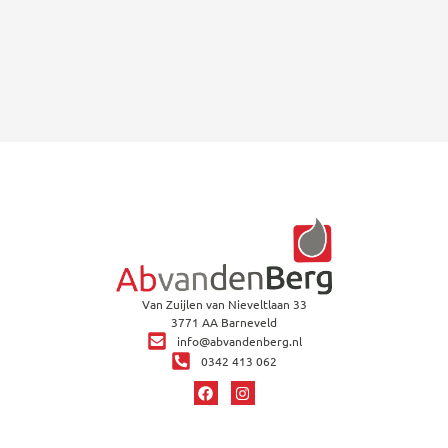
Van Zuijlen van Nieveltlaan 33
3771 AA Barneveld
info@abvandenberg.nl
0342 413 062