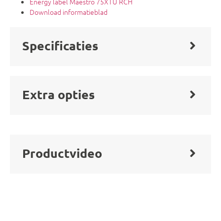
Energy label Maestro 75XTU RCH
Download informatieblad
Specificaties
Extra opties
Productvideo