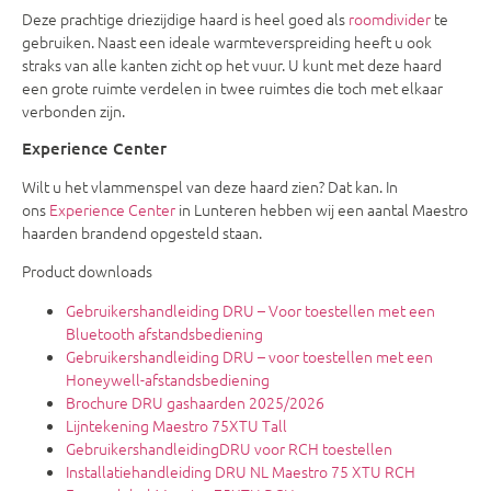
Deze prachtige driezijdige haard is heel goed als
roomdivider
te
gebruiken. Naast een ideale warmteverspreiding heeft u ook
straks van alle kanten zicht op het vuur. U kunt met deze haard
een grote ruimte verdelen in twee ruimtes die toch met elkaar
verbonden zijn.
Experience Center
Wilt u het vlammenspel van deze haard zien? Dat kan. In
ons
Experience Center
in Lunteren hebben wij een aantal Maestro
haarden brandend opgesteld staan.
Product downloads
Gebruikershandleiding DRU – Voor toestellen met een
Bluetooth afstandsbediening
Gebruikershandleiding DRU – voor toestellen met een
Honeywell-afstandsbediening
Brochure DRU gashaarden 2025/2026
Lijntekening Maestro 75XTU Tall
GebruikershandleidingDRU voor RCH toestellen
Installatiehandleiding DRU NL Maestro 75 XTU RCH