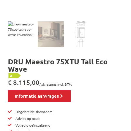
DRU Maestro 75XTU Tall Eco
Wave
A
€
8.115,00
Adviesprijs incl. BTW
Informatie aanvragen
Uitgebreide showroom
Advies op maat
Volledig geïnstalleerd