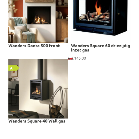
Wanders Danta 500 front
Wanders Square 60 driezijdig
inzet gas
€
3.145,00
A
Wanders Square 40 Wall gas