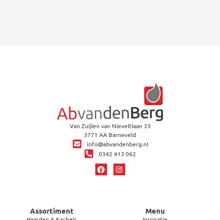
Van Zuijlen van Nieveltlaan 33
3771 AA Barneveld
info@abvandenberg.nl
0342 413 062
Assortiment
Menu
Haarden & Kachels
Inspiratie