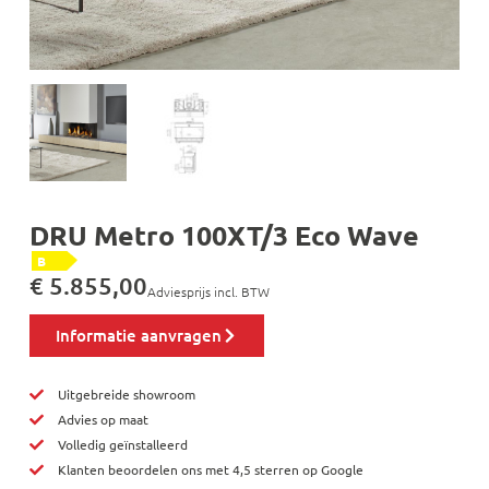
DRU Metro 100XT/3 Eco Wave
B
€
5.855,00
Adviesprijs incl. BTW
Informatie aanvragen
Uitgebreide showroom
Advies op maat
Volledig geïnstalleerd
Klanten beoordelen ons met 4,5 sterren op Google