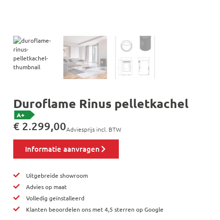
Duroflame Rinus pelletkachel
A+
€
2.299,00
Adviesprijs incl. BTW
Informatie aanvragen
Uitgebreide showroom
Advies op maat
Volledig geïnstalleerd
Klanten beoordelen ons met 4,5 sterren op Google