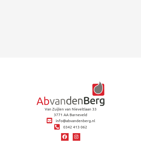
Van Zuijlen van Nieveltlaan 33
3771 AA Barneveld
info@abvandenberg.nl
0342 413 062