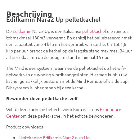
Beschrijving
Edilkamin Nara2 Up pelletkachel
De
Edilkamin
Nara2 Up is een Italiaanse
pelletkachel
die ruimtes
tot maximaal 180m3 verwarmt. En dankzij het pelletreservoir met
een capaciteit van 24 kilo en het verbruik van slechts 0,7 tot 1,6
kilo per uur, brandt de kachel op de laagste stand maximaal 34 uur
achter elkaar en op de hoogste stand minimaal 15 uur.
The Mind is een systeem waarmee de pelletkachel op het wifi-
netwerk van de woning wordt aangesloten. Hiermee kunt u uw
kachel gemakkelijk besturen met de Mind Remote of via de app.
Dit systeem is inbegrepen bij deze kachel.
Bewonder deze pelletkachel zelf
Wilt u deze kachel in het echt zien? Kom naar ons
Experience
Center
om deze pelletkachel in het echt te bewonderen.
Product downloads
Lijntekening Edilkamin Nara2 plus Up