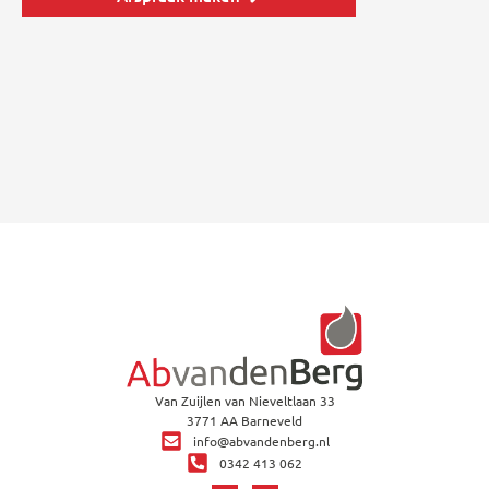
Van Zuijlen van Nieveltlaan 33
3771 AA Barneveld
info@abvandenberg.nl
0342 413 062