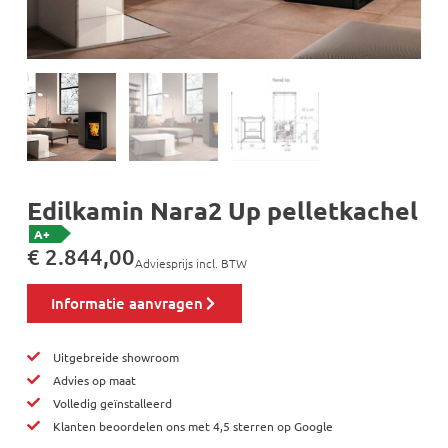
Edilkamin Nara2 Up pelletkachel
A+
€
2.844,00
Adviesprijs incl. BTW
Informatie aanvragen
Uitgebreide showroom
Advies op maat
Volledig geïnstalleerd
Klanten beoordelen ons met 4,5 sterren op Google