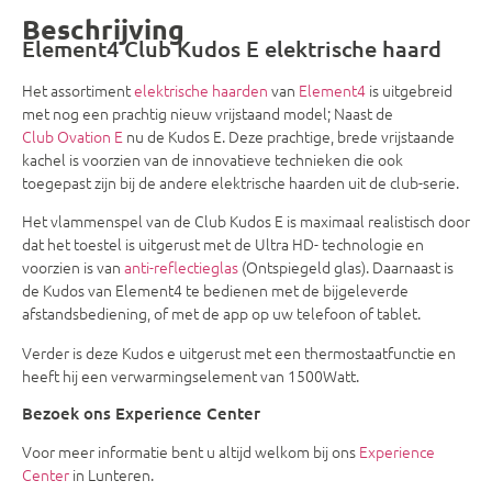
Beschrijving
Element4 Club Kudos E elektrische haard
Het assortiment
elektrische haarden
van
Element4
is uitgebreid
met nog een prachtig nieuw vrijstaand model; Naast de
Club Ovation E
nu de Kudos E. Deze prachtige, brede vrijstaande
kachel is voorzien van de innovatieve technieken die ook
toegepast zijn bij de andere elektrische haarden uit de club-serie.
Het vlammenspel van de Club Kudos E is maximaal realistisch door
dat het toestel is uitgerust met de Ultra HD- technologie en
voorzien is van
anti-reflectieglas
(Ontspiegeld glas). Daarnaast is
de Kudos van Element4 te bedienen met de bijgeleverde
afstandsbediening, of met de app op uw telefoon of tablet.
Verder is deze Kudos e uitgerust met een thermostaatfunctie en
heeft hij een verwarmingselement van 1500Watt.
Bezoek ons Experience Center
Voor meer informatie bent u altijd welkom bij ons
Experience
Center
in Lunteren.