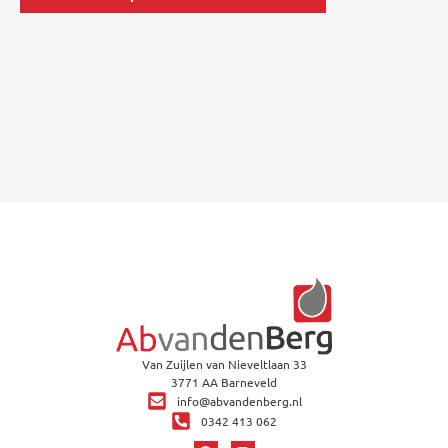
Van Zuijlen van Nieveltlaan 33
3771 AA Barneveld
info@abvandenberg.nl
0342 413 062