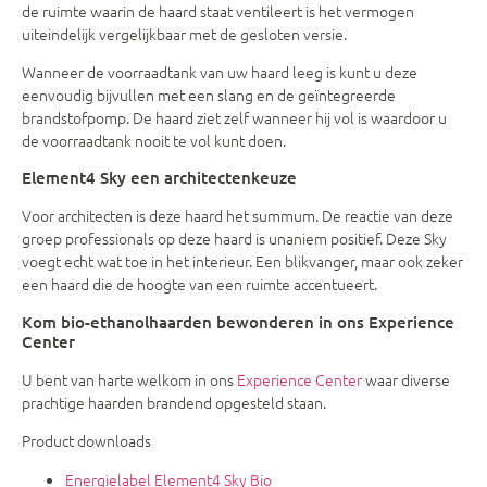
de ruimte waarin de haard staat ventileert is het vermogen
uiteindelijk vergelijkbaar met de gesloten versie.
Wanneer de voorraadtank van uw haard leeg is kunt u deze
eenvoudig bijvullen met een slang en de geïntegreerde
brandstofpomp. De haard ziet zelf wanneer hij vol is waardoor u
de voorraadtank nooit te vol kunt doen.
Element4 Sky een architectenkeuze
Voor architecten is deze haard het summum. De reactie van deze
groep professionals op deze haard is unaniem positief. Deze Sky
voegt echt wat toe in het interieur. Een blikvanger, maar ook zeker
een haard die de hoogte van een ruimte accentueert.
Kom bio-ethanolhaarden bewonderen in ons Experience
Center
U bent van harte welkom in ons
Experience Center
waar diverse
prachtige haarden brandend opgesteld staan.
Product downloads
Energielabel Element4 Sky Bio