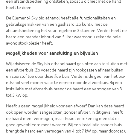
een afstandsbediening ontsteken, zodat u dit niet met de hand
hoeft te doen.
De Element4 Sky bio-ethanol heeft alle functionaliteiten en
gebruiksgemakken van een gashaard. Zo kunt u met de
afstandsbediening het vuur regelen in 3 standen. Verder heeft de
haard een brander inhoud van 5 liter waardoor u zeker de hele
avond stookplezier heeft.
Mogelijkheden voor aansluiting en bijvullen
Wij adviseren de Sky bio-ethanolhaard gesloten aan te sluiten met
een afvoerbuis. Zo voert de haard zijn rookgassen af naar buiten
en zuurstof toe door dezelfde buis. Verder is de geur van het bio-
ethanol veel minder waar te nemen door de afvoerbuis. Bij een
installatie met afvoerbuis brengt de haard een vermogen van 3
tot 5 kW op.
Heeft u geen mogelijkheid voor een afvoer? Dan kan deze haard
ook open worden aangesloten, zonder afvoer. In dit geval heeft
de haard meer vermogen, maar houdt er rekening mee dat er
goed geventileerd moet worden. Bij een installatie zonder buis
brengt de haard een vermogen van 4 tot 7 kW op, maar doordat u