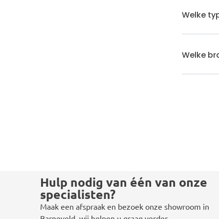
Welke typ
Welke bra
Hulp nodig van één van onze
specialisten?
Maak een afspraak en bezoek onze showroom in
Barneveld, wij helpen u graag verder.