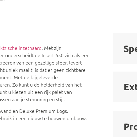
Spe
ektrische inzethaard
. Met zijn
r onderscheidt de Insert 650 zich als een
reëren van een gezellige sfeer, levert
t uniek maakt, is dat er geen zichtbare
ement. Met de bijgeleverde
uren. Zo kunt u de helderheid van het
Ex
t u kiezen uit een rijk palet van
ssen aan je stemming en stijl.
enwand en Deluxe Premium Logs.
gebruik in een nieuw te bouwen ombouw.
Pr