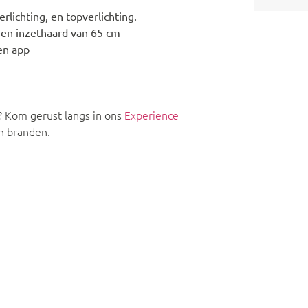
lichting, en topverlichting.
 en inzethaard van 65 cm
en app
? Kom gerust langs in ons
Experience
n branden.