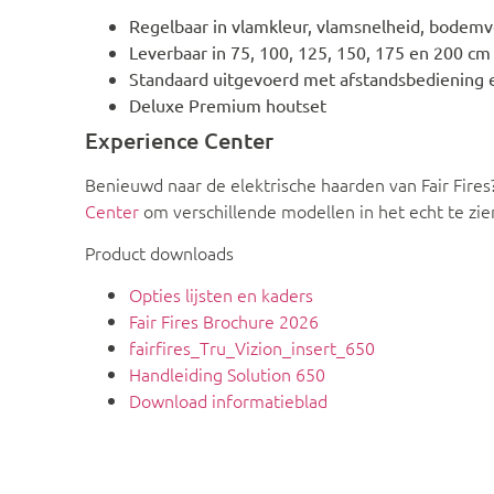
Regelbaar in vlamkleur, vlamsnelheid, bodemver
Leverbaar in 75, 100, 125, 150, 175 en 200 cm
Standaard uitgevoerd met afstandsbediening 
Deluxe Premium houtset
Experience Center
Benieuwd naar de elektrische haarden van Fair Fires
Center
om verschillende modellen in het echt te zie
Product downloads
Opties lijsten en kaders
Fair Fires Brochure 2026
fairfires_Tru_Vizion_insert_650
Handleiding Solution 650
Download informatieblad