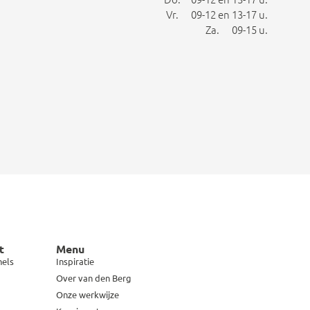
Vr. 09-12 en 13-17 u.
Za. 09-15 u.
t
Menu
hels
Inspiratie
Over van den Berg
Onze werkwijze