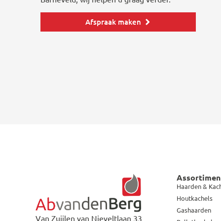
Afspraak maken
Assortimen
Haarden & Kac
Houtkachels
Gashaarden
Van Zuijlen van Nieveltlaan 33