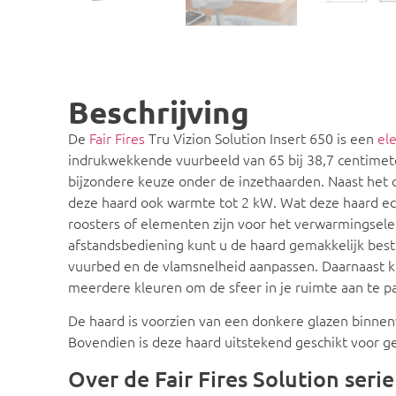
Beschrijving
De
Fair Fires
Tru Vizion Solution Insert 650 is een
el
indrukwekkende vuurbeeld van 65 bij 38,7 centimete
bijzondere keuze onder de inzethaarden. Naast het c
deze haard ook warmte tot 2 kW. Wat deze haard ech
roosters of elementen zijn voor het verwarmingsel
afstandsbediening kunt u de haard gemakkelijk best
vuurbed en de vlamsnelheid aanpassen. Daarnaast kun
meerdere kleuren om de sfeer in je ruimte aan te pa
De haard is voorzien van een donkere glazen binn
Bovendien is deze haard uitstekend geschikt voor 
Over de Fair Fires Solution serie