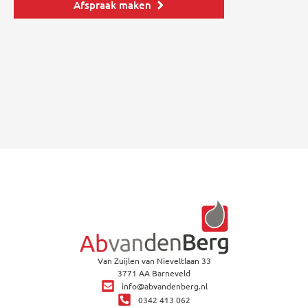
Afspraak maken
Van Zuijlen van Nieveltlaan 33
3771 AA Barneveld
info@abvandenberg.nl
0342 413 062