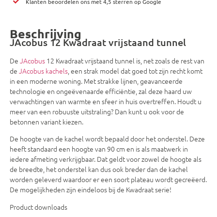
Klanten beoordelen ons met 4,5 sterren op Google
Beschrijving
JAcobus 12 Kwadraat vrijstaand tunnel
De
JAcobus
12 Kwadraat vrijstaand tunnel is, net zoals de rest van
de
JAcobus kachels
, een strak model dat goed tot zijn recht komt
in een moderne woning. Met strakke lijnen, geavanceerde
technologie en ongeëvenaarde efficiëntie, zal deze haard uw
verwachtingen van warmte en sfeer in huis overtreffen. Houdt u
meer van een robuuste uitstraling? Dan kunt u ook voor de
betonnen variant kiezen.
De hoogte van de kachel wordt bepaald door het onderstel. Deze
heeft standaard een hoogte van 90 cm en is als maatwerk in
iedere afmeting verkrijgbaar. Dat geldt voor zowel de hoogte als
de breedte, het onderstel kan dus ook breder dan de kachel
worden geleverd waardoor er een soort plateau wordt gecreëerd.
De mogelijkheden zijn eindeloos bij de Kwadraat serie!
Product downloads