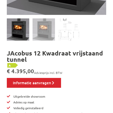
JAcobus 12 Kwadraat vrijstaand
tunnel
A
€
4.395,00
Adviesprijs incl. BTW
Informatie aanvragen
Uitgebreide showroom
Advies op maat
Volledig geïnstalleerd