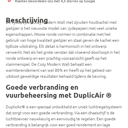
Klanten beoordelen ons met 4,5 sterren op Google
Beschrijving
De Jydepejsen Cozy Modern Wall met zijruiten houtkachel met
gietijzer is het nieuwste model van Jydepejsen met veel unieke
eigenschappen. Mooie ronde vormen in combinatie met het
gebruik van hoge kwaliteit gietijzer en staal geven de kachel een
tijdloze uitstraling. Elk detail is harmonisch in het ontwerp
verwerkt. Net als het grote venster dat vloeiend doorloopt in het
ronde ontwerp en een prachtig vooraanzicht geeft op het
vlammenspel. De Cozy Modern Wall behaalt een
warmterendement van wel 80% en heeft op het gebied van
uitstoot geweldige resultaten behaald tijdens de keuring.
Goede verbranding en
vuurbeheersing met DuplicAir ®
DuplicAir® is een speciaal ontwikkeld en uniek luchtregelsysteem
dat zorgt voor een goede verbranding. Via een draaischijf is de
luchttoevoer nauwkeurig en eenvoudig te regelen. Een goede
verbranding is belangrijk voor een goed rendement en lage