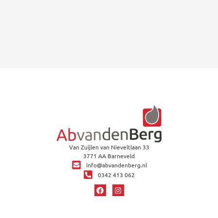
Van Zuijlen van Nieveltlaan 33
3771 AA Barneveld
info@abvandenberg.nl
0342 413 062