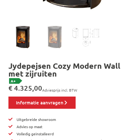
Jydepejsen Cozy Modern Wall
met zijruiten
A+
€
4.325,00
Adviesprijs incl. BTW
Informatie aanvragen
Uitgebreide showroom
Advies op maat
Volledig geïnstalleerd