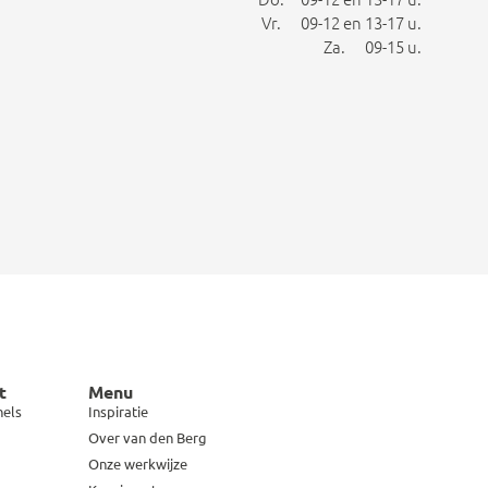
Vr. 09-12 en 13-17 u.
Za. 09-15 u.
t
Menu
hels
Inspiratie
Over van den Berg
Onze werkwijze