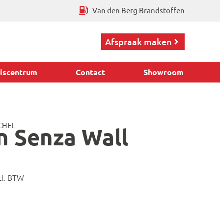
Van den Berg Brandstoffen
Afspraak maken
iscentrum
Contact
Showroom
CHEL
n Senza Wall
cl. BTW