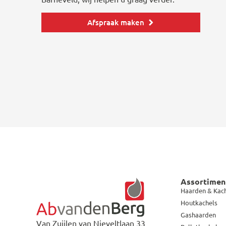
Afspraak maken
Assortimen
Haarden & Kac
Houtkachels
Gashaarden
Van Zuijlen van Nieveltlaan 33