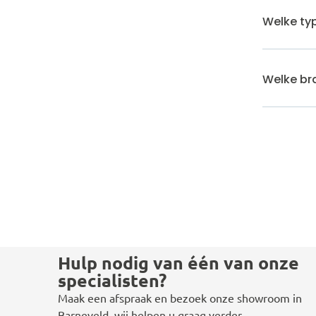
Welke typ
Welke bra
Hulp nodig van één van onze
specialisten?
Maak een afspraak en bezoek onze showroom in
Barneveld, wij helpen u graag verder.