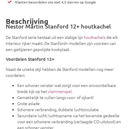
Klanten beoordelen ons met 4,5 sterren op Google
Beschrijving
Nestor Martin Stanford 12+ houtkachel
De Stanford serie bestaat uit een statige lijn
houtkachels
die elk
interieur rijker maakt. De Stanford+ modellen zijn voorzien van
een gietijzeren gepolijste kookplaat.
Voordelen Stanford 12+
Naast de unieke stijl hebben de Stanford modellen nog meer
voordelen:
Een schoner venster wat zorgt voor een onvoorstelbare
brede kijk op het
vlammenspel
Gemakkelijk te vullen langs voor- of zijkant!
Grote aslade
Schonere verbranding, dubbele luchtcirculatie
Secundaire lucht: luchtopname via het bovenste gedeelte
voor een schonere verbranding (verlaagde CO-uitstoot) en
een schoner venster