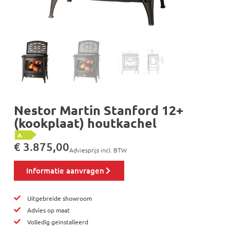
Nestor Martin Stanford 12+
(kookplaat) houtkachel
A
€
3.875,00
Adviesprijs incl. BTW
Informatie aanvragen
Uitgebreide showroom
Advies op maat
Volledig geïnstalleerd