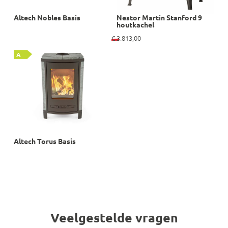
Altech Nobles Basis
Nestor Martin Stanford 9
houtkachel
€
3.813,00
A
Altech Torus Basis
Veelgestelde vragen