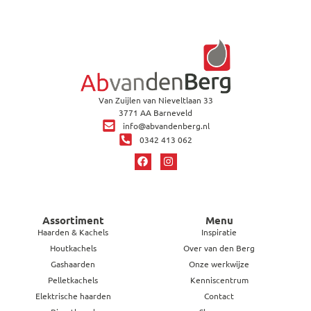
Van Zuijlen van Nieveltlaan 33
3771 AA Barneveld
info@abvandenberg.nl
0342 413 062
Assortiment
Menu
Haarden & Kachels
Inspiratie
Houtkachels
Over van den Berg
Gashaarden
Onze werkwijze
Pelletkachels
Kenniscentrum
Elektrische haarden
Contact