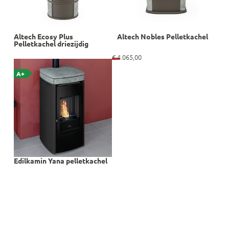
Altech Ecosy Plus
Altech Nobles Pelletkachel
Pelletkachel driezijdig
€
4.065,00
A+
Edilkamin Yana pelletkachel