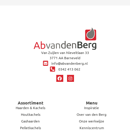
Van Zuijlen van Nieveltlaan 33
3771 AA Barneveld
info@abvandenberg.nl
0342 413 062
Assortiment
Menu
Haarden & Kachels
Inspiratie
Houtkachels
Over van den Berg
Gashaarden
Onze werkwijze
Pelletkachels
Kenniscentrum