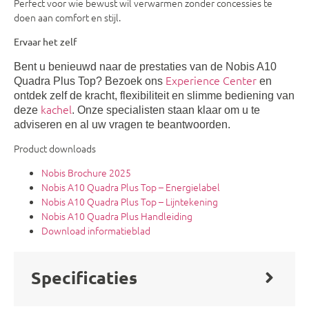
Perfect voor wie bewust wil verwarmen zonder concessies te
doen aan comfort en stijl.
Ervaar het zelf
Bent u benieuwd naar de prestaties van de Nobis A10
Experience Center
Quadra Plus Top? Bezoek ons
en
ontdek zelf de kracht, flexibiliteit en slimme bediening van
kachel
deze
. Onze specialisten staan klaar om u te
adviseren en al uw vragen te beantwoorden.
Product downloads
Nobis Brochure 2025
Nobis A10 Quadra Plus Top – Energielabel
Nobis A10 Quadra Plus Top – Lijntekening
Nobis A10 Quadra Plus Handleiding
Download informatieblad
Specificaties