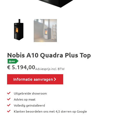
Nobis A10 Quadra Plus Top
A++
€
5.194,00
Adviesprijs incl. BTW
Informatie aanvragen
Uitgebreide showroom
Advies op maat
Volledig geïnstalleerd
Klanten beoordelen ons met 4,5 sterren op Google