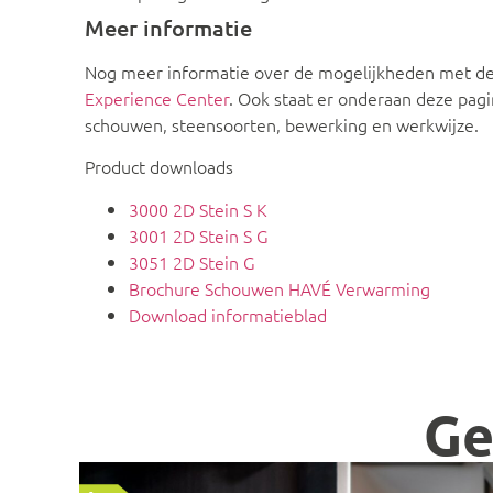
Meer informatie
Nog meer informatie over de mogelijkheden met de 
Experience Center
. Ook staat er onderaan deze pag
schouwen, steensoorten, bewerking en werkwijze.
Product downloads
3000 2D Stein S K
3001 2D Stein S G
3051 2D Stein G
Brochure Schouwen HAVÉ Verwarming
Download informatieblad
Ge