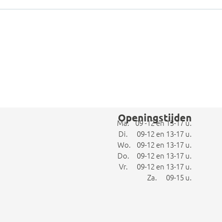
Openingstijden
Ma. 09 -12 en 13-17 u.
Di. 09-12 en 13-17 u.
Wo. 09-12 en 13-17 u.
Do. 09-12 en 13-17 u.
Vr. 09-12 en 13-17 u.
Za. 09-15 u.