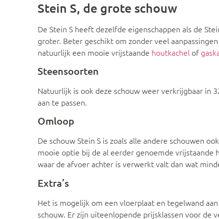
Stein S, de grote schouw
De Stein S heeft dezelfde eigenschappen als de Stein
groter. Beter geschikt om zonder veel aanpassingen 
natuurlijk een mooie vrijstaande
houtkachel
of
gask
Steensoorten
Natuurlijk is ook deze schouw weer verkrijgbaar in 3
aan te passen.
Omloop
De schouw Stein S is zoals alle andere schouwen oo
mooie optie bij de al eerder genoemde vrijstaande
waar de afvoer achter is verwerkt valt dan wat minde
Extra’s
Het is mogelijk om een vloerplaat en tegelwand aan 
schouw. Er zijn uiteenlopende prijsklassen voor de 