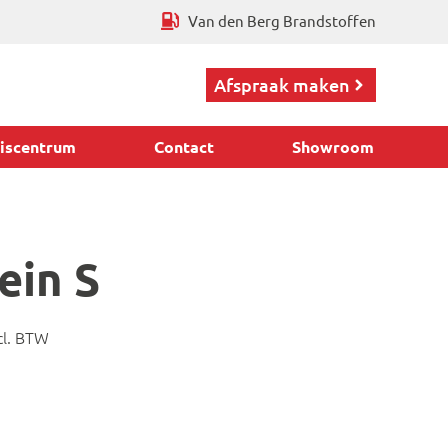
Van den Berg Brandstoffen
Afspraak maken
iscentrum
Contact
Showroom
ein S
cl. BTW