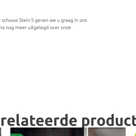
schouw Stein S geven we u graag in ons
ina nog meer uitgelegd over onze
relateerde produc