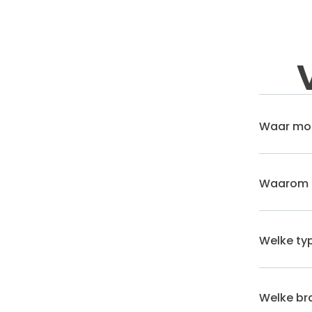
Waar moet
Waarom e
Welke typ
Welke bra