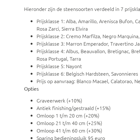
Hieronder zijn de steensoorten verdeeld in 7 prijskl
Prijsklasse 1: Alba, Amarillo, Arenisca Bufon, 
Rosa Zarci, Sierra Elvira
Prijsklasse 2: Cremo Marfilza, Negro Marquina,
Prijsklasse 3: Marron Emperador, Travertino Ja
Prijsklasse 4: Albus, Beauvallon, Bretignac, B
Rosa Portugal, Tarra
Prijsklasse 5: Nayont
Prijsklasse 6: Belgisch Hardsteen, Savonnieres
Prijs op aanvraag: Blanco Macael, Calatorao, N
Opties
Graveerwerk (+10%)
Antiek finishing/gestraald (+15%)
Omloop 1 t/m 20 cm (+20%)
Omloop 21 t/m 40 cm (+25%)
Omloop 41 t/m 60 cm (+30%)
Sparing bedieningsluik 95 euro