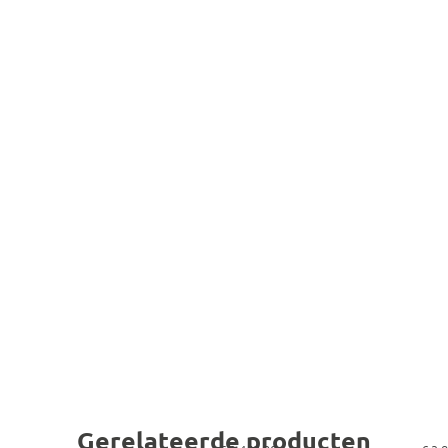
Gerelateerde producten