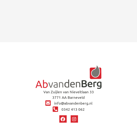
Van Zuijlen van Nieveltlaan 33
3771 AA Barneveld
info@abvandenberg.nl
0342 413 062