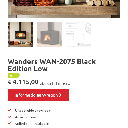
Wanders WAN-2075 Black
Edition Low
A
€
4.115,00
Adviesprijs incl. BTW
Informatie aanvragen
Uitgebreide showroom
Advies op maat
Volledig geïnstalleerd