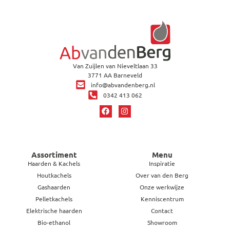
Van Zuijlen van Nieveltlaan 33
3771 AA Barneveld
info@abvandenberg.nl
0342 413 062
Assortiment
Menu
Haarden & Kachels
Inspiratie
Houtkachels
Over van den Berg
Gashaarden
Onze werkwijze
Pelletkachels
Kenniscentrum
Elektrische haarden
Contact
Bio-ethanol
Showroom