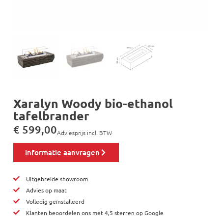
Xaralyn Woody bio-ethanol
tafelbrander
€
599,00
Adviesprijs incl. BTW
Informatie aanvragen
Uitgebreide showroom
Advies op maat
Volledig geïnstalleerd
Klanten beoordelen ons met 4,5 sterren op Google