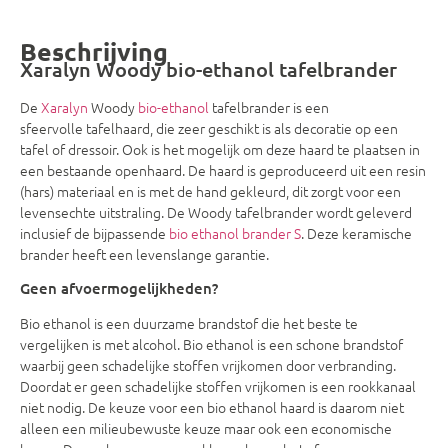
Beschrijving
Xaralyn Woody bio-ethanol tafelbrander
De
Xaralyn
Woody
bio-ethanol
tafelbrander is een
sfeervolle tafelhaard, die zeer geschikt is als decoratie op een
tafel of dressoir. Ook is het mogelijk om deze haard te plaatsen in
een bestaande openhaard. De haard is geproduceerd uit een resin
(hars) materiaal en is met de hand gekleurd, dit zorgt voor een
levensechte uitstraling. De Woody tafelbrander wordt geleverd
inclusief de bijpassende
bio ethanol brander S
. Deze keramische
brander heeft een levenslange garantie.
Geen afvoermogelijkheden?
Bio ethanol is een duurzame brandstof die het beste te
vergelijken is met alcohol. Bio ethanol is een schone brandstof
waarbij geen schadelijke stoffen vrijkomen door verbranding.
Doordat er geen schadelijke stoffen vrijkomen is een rookkanaal
niet nodig. De keuze voor een bio ethanol haard is daarom niet
alleen een milieubewuste keuze maar ook een economische