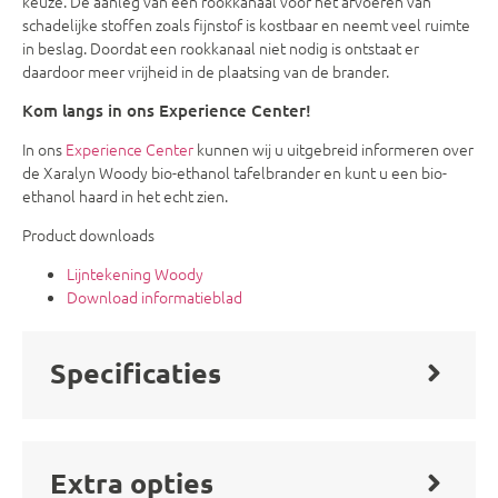
keuze. De aanleg van een rookkanaal voor het afvoeren van
schadelijke stoffen zoals fijnstof is kostbaar en neemt veel ruimte
in beslag. Doordat een rookkanaal niet nodig is ontstaat er
daardoor meer vrijheid in de plaatsing van de brander.
Kom langs in ons Experience Center!
In ons
Experience Center
kunnen wij u uitgebreid informeren over
de Xaralyn Woody bio-ethanol tafelbrander en kunt u een bio-
ethanol haard in het echt zien.
Product downloads
Lijntekening Woody
Download informatieblad
Specificaties
Extra opties